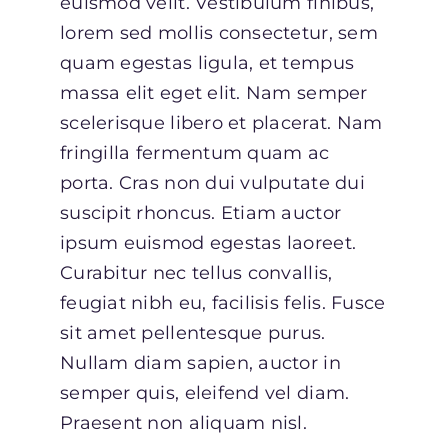
euismod velit. Vestibulum finibus,
lorem sed mollis consectetur, sem
quam egestas ligula, et tempus
massa elit eget elit. Nam semper
scelerisque libero et placerat. Nam
fringilla fermentum quam ac
porta. Cras non dui vulputate dui
suscipit rhoncus. Etiam auctor
ipsum euismod egestas laoreet.
Curabitur nec tellus convallis,
feugiat nibh eu, facilisis felis. Fusce
sit amet pellentesque purus.
Nullam diam sapien, auctor in
semper quis, eleifend vel diam.
Praesent non aliquam nisl.