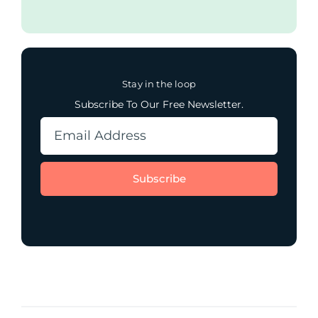
Stay in the loop
Subscribe To Our Free Newsletter.
Subscribe