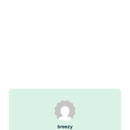
breezy