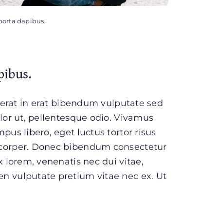
porta dapibus.
pibus.
a erat in erat bibendum vulputate sed
olor ut, pellentesque odio. Vivamus
pus libero, eget luctus tortor risus
amcorper. Donec bibendum consectetur
x lorem, venenatis nec dui vitae,
n vulputate pretium vitae nec ex. Ut