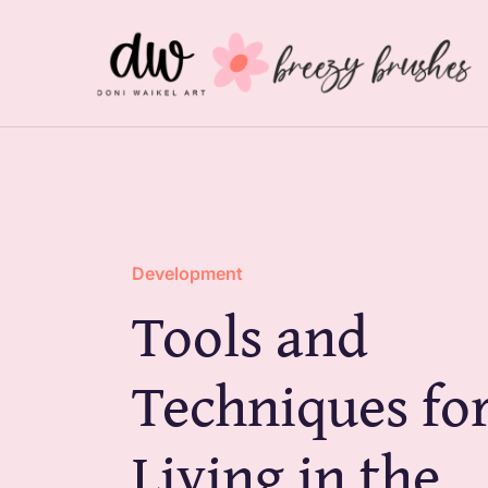
Skip
to
content
Development
Tools and
Techniques fo
Living in the