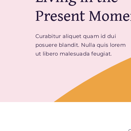
Present Mome
Curabitur aliquet quam id dui
posuere blandit. Nulla quis lorem
ut libero malesuada feugiat.
Q