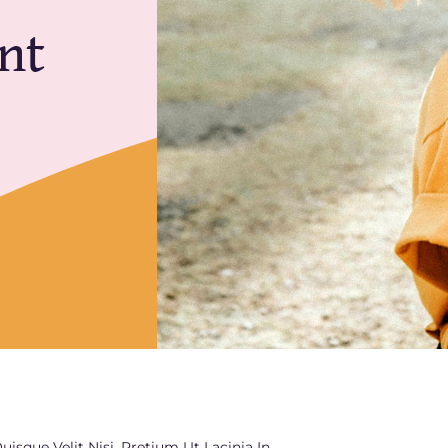
nt
uisque Velit Nisi, Pretium Ut Lacinia In