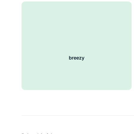
breezy