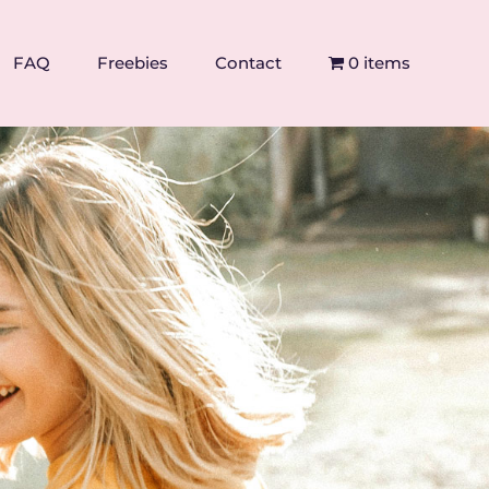
FAQ
Freebies
Contact
0 items