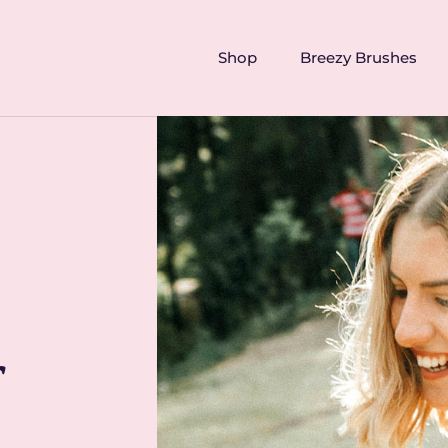
Shop
Breezy Brushes
r