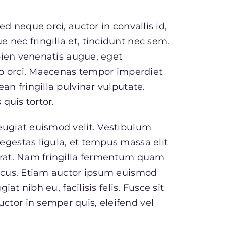
ed neque orci, auctor in convallis id,
 nec fringilla et, tincidunt nec sem.
pien venenatis augue
, eget
sto orci. Maecenas tempor imperdiet
an fringilla pulvinar vulputate.
 quis tortor.
eugiat euismod velit. Vestibulum
egestas ligula, et tempus massa elit
cerat. Nam fringilla fermentum quam
oncus. Etiam auctor ipsum euismod
iat nibh eu, facilisis felis. Fusce sit
ctor in semper quis, eleifend vel